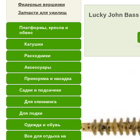
Фидерные вершинки
Запчасти для удилищ
Lucky John Bass K
Платформы, кресла и
обвес
Катушки
Расходники
Аксессуары
Прикормка и насадка
Садки и подсачеки
Для спиннинга
Для лодки
Одежда и обувь
Все для отдыха на