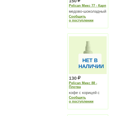
150
Pelican Микс 77 - Карп
медово-шоколадный
Сообщить
аромат
о поступлении
НЕТ В
НАЛИЧИИ
130
Pelican Микс 88 -
Плотва
кофе с корицей с
Сообщить
оттенком цитруса
о поступлении