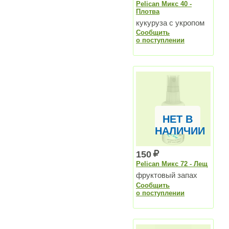
Pelican Микс 40 -
Плотва
кукуруза с укропом
Сообщить
о поступлении
НЕТ В
НАЛИЧИИ
150
Pelican Микс 72 - Лещ
фруктовый запах
Сообщить
о поступлении