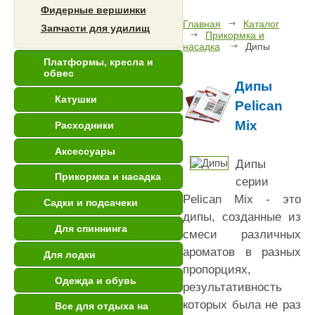
Фидерные вершинки
Главная
Каталог
Запчасти для удилищ
Прикормка и
насадка
Дипы
Платформы, кресла и
обвес
Дипы
Катушки
Pelican
Mix
Расходники
Аксессуары
Дипы
Прикормка и насадка
серии
Pelican Mix - это
Садки и подсачеки
дипы, созданные из
Для спиннинга
смеси различных
ароматов в разных
Для лодки
пропорциях,
Одежда и обувь
результативность
которых была не раз
Все для отдыха на