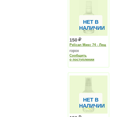
НЕТ В
НАЛИЧИИ
150
Pelican Микс 74 - Лещ
горох
Сообщить
о поступлении
НЕТ В
НАЛИЧИИ