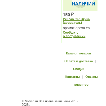
НАЛИЧИИ
150
Pelican 397 Окунь
(арома-гель)
аромат ореха со
Сообщить
специями, не
о поступлении
замерзает зимой
Каталог товаров
|
Оплата и доставка
|
Скидки
|
Контакты
|
Отзывы
клиентов
© Volfish.ru Все права защищены 2010-
2026г.