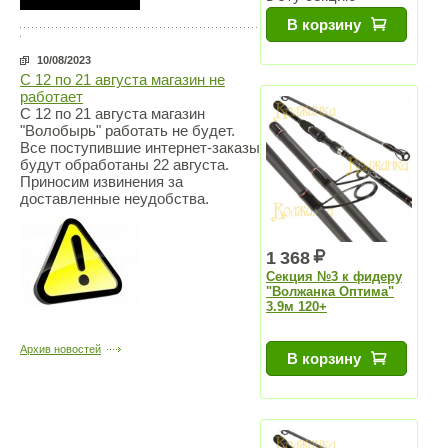
вставляются
В корзину
вершинки
10/08/2023
С 12 по 21 августа магазин не
работает
С 12 по 21 августа магазин
"Волобырь" работать не будет.
Все поступившие интернет-заказы
будут обработаны 22 августа.
Приносим извинения за
доставленные неудобства.
1 368
Секция №3 к фидеру
"Волжанка Оптима"
3.9м 120+
Архив новостей
В корзину