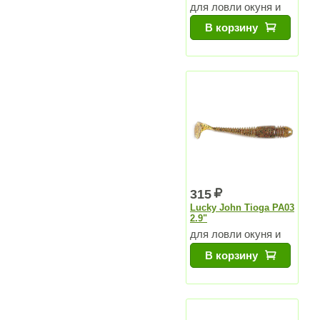
для ловли окуня и
судака
В корзину
315
Lucky John Tioga PA03
2.9"
для ловли окуня и
судака
В корзину