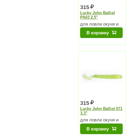
315
Lucky John Ballist
PA03 2.5"
для ловли окуня и
судака
В корзину
315
Lucky John Ballist 071
3.3"
для ловли окуня и
судака
В корзину