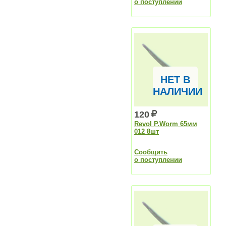
о поступлении
НЕТ В
НАЛИЧИИ
120
Revol P.Worm 65мм
012 8шт
Сообщить
о поступлении