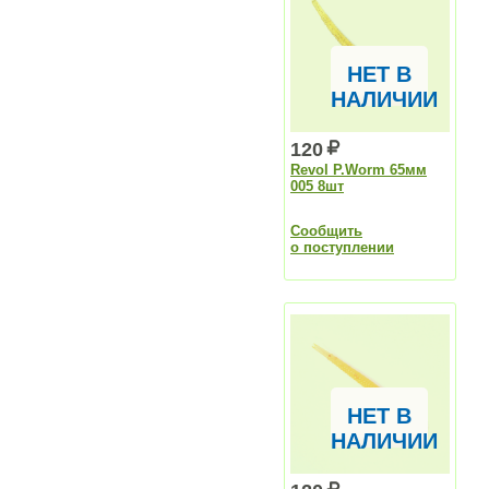
НЕТ В
НАЛИЧИИ
120
Revol P.Worm 65мм
005 8шт
Сообщить
о поступлении
НЕТ В
НАЛИЧИИ