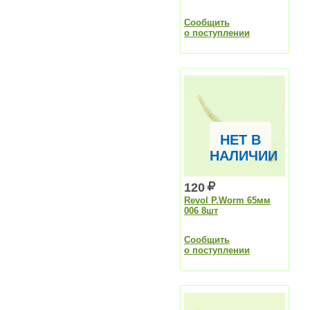
Сообщить
о поступлении
НЕТ В
НАЛИЧИИ
120
Revol P.Worm 65мм
006 8шт
Сообщить
о поступлении