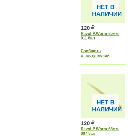
НЕТ В
НАЛИЧИИ
120
Revol P.Worm 65мм
011 8шт
Сообщить
о поступлении
НЕТ В
НАЛИЧИИ
120
Revol P.Worm 65мм
007 8шт