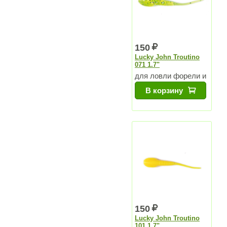
150
Lucky John Troutino
071 1.7"
для ловли форели и
других хищников
В корзину
150
Lucky John Troutino
101 1.7"