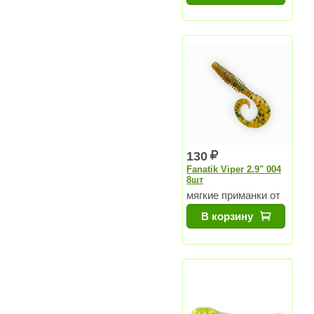
130
Fanatik Viper 2.9" 004
8шт
мягкие приманки от
Чемпиона Мира
В корзину