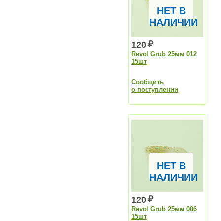
НЕТ В
НАЛИЧИИ
120
Revol Grub 25мм 012
15шт
Сообщить
о поступлении
НЕТ В
НАЛИЧИИ
120
Revol Grub 25мм 006
15шт