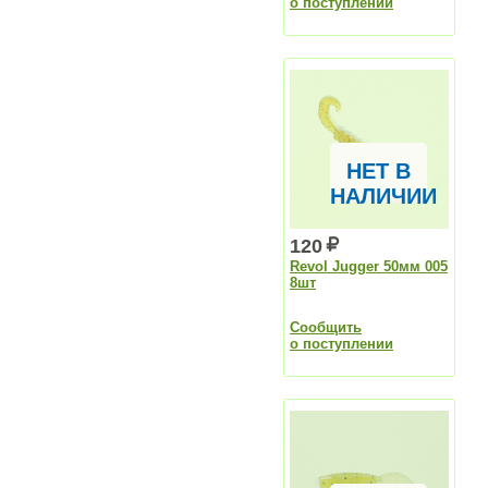
о поступлении
НЕТ В
НАЛИЧИИ
120
Revol Jugger 50мм 005
8шт
Сообщить
о поступлении