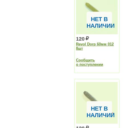
НЕТ В
НАЛИЧИИ
120
Revol Dorp 60мм 012
8шт
Сообщить
о поступлении
НЕТ В
НАЛИЧИИ