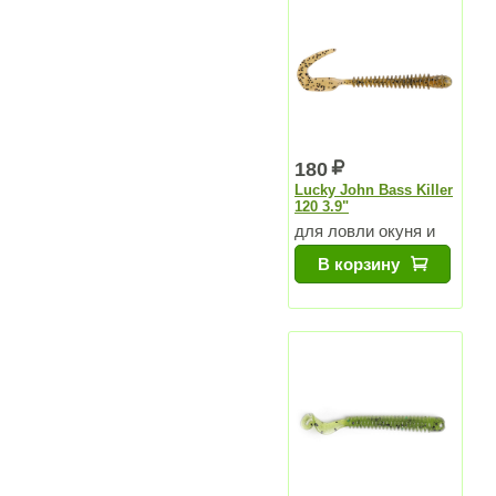
180
Lucky John Bass Killer
120 3.9"
для ловли окуня и
судака
В корзину