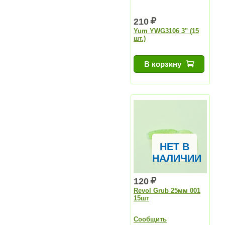
210
Yum YWG3106 3" (15
шт.)
В корзину
НЕТ В
НАЛИЧИИ
120
Revol Grub 25мм 001
15шт
Сообщить