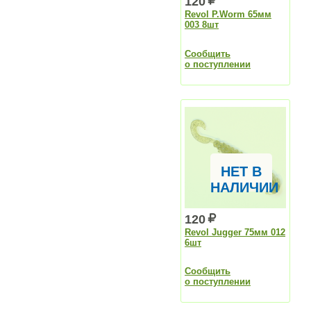
120
Revol P.Worm 65мм
003 8шт
Сообщить
о поступлении
НЕТ В
НАЛИЧИИ
120
Revol Jugger 75мм 012
6шт
Сообщить
о поступлении