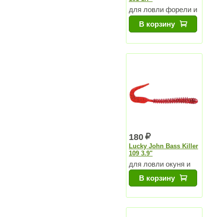
для ловли форели и
других хищников
В корзину
180
Lucky John Bass Killer
109 3.9"
для ловли окуня и
судака
В корзину