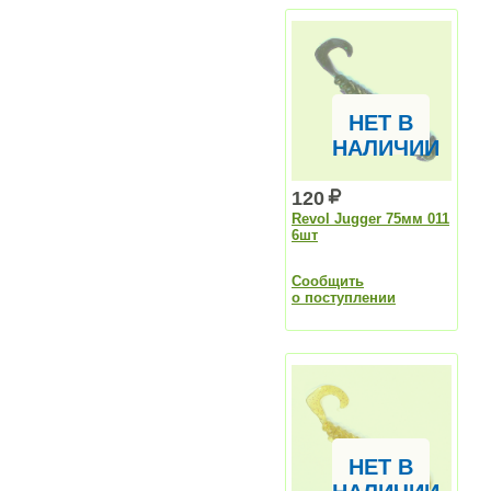
НЕТ В
НАЛИЧИИ
120
Revol Jugger 75мм 011
6шт
Сообщить
о поступлении
НЕТ В