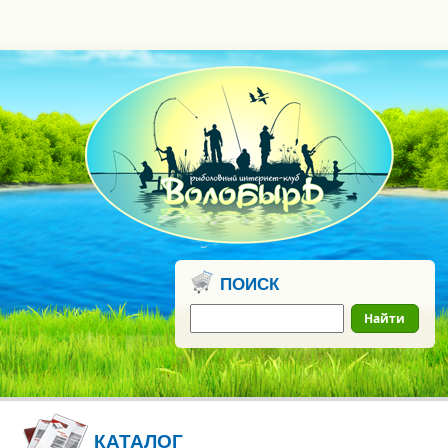
0
бонусных
рублей
ПОИСК
Найти
КАТАЛОГ