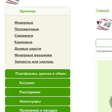
Главная
Удилища
Фидерные
Поплавочные
Спиннинги
Карповые
Донные снасти
Сортировать
Фидерные вершинки
Запчасти для удилищ
Платформы, кресла и обвес
Катушки
Расходники
Аксессуары
Прикормка и насадка