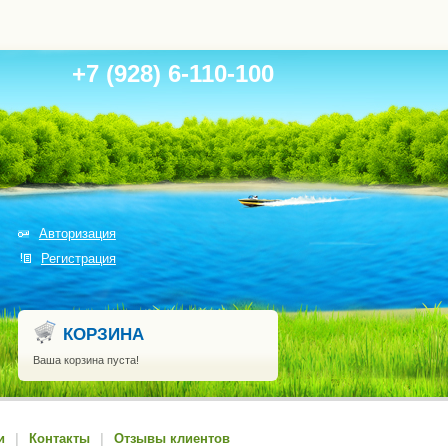
+7 (928) 6-110-100
Авторизация
Регистрация
КОРЗИНА
Ваша корзина пуста!
и
|
Контакты
|
Отзывы клиентов