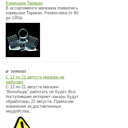
Кормушки Таракан
В ассортименте магазина появились
кормушки Таракан. Развесовка от 60
до 130гр
10/08/2023
С 12 по 21 августа магазин не
работает
С 12 по 21 августа магазин
"Волобырь" работать не будет. Все
поступившие интернет-заказы будут
обработаны 22 августа. Приносим
извинения за доставленные
неудобства.