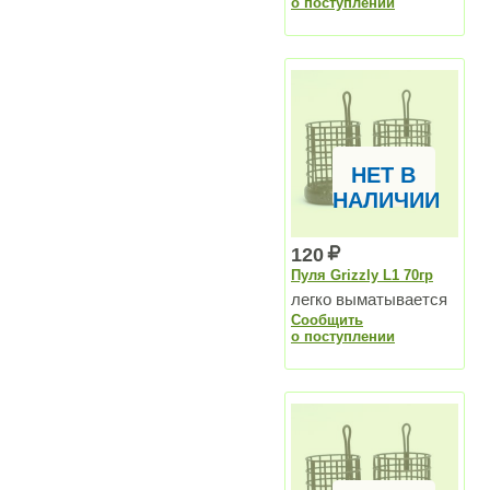
о поступлении
НЕТ В
НАЛИЧИИ
120
Пуля Grizzly L1 70гр
легко выматывается
Сообщить
о поступлении