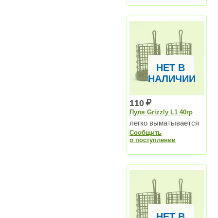
НЕТ В
НАЛИЧИИ
110
Пуля Grizzly L1 40гр
легко выматывается
Сообщить
о поступлении
НЕТ В