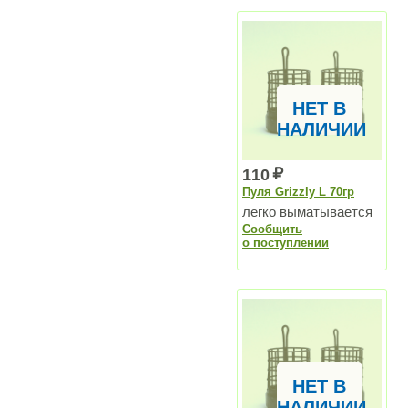
НЕТ В
НАЛИЧИИ
110
Пуля Grizzly L 70гр
легко выматывается
Сообщить
о поступлении
НЕТ В
НАЛИЧИИ