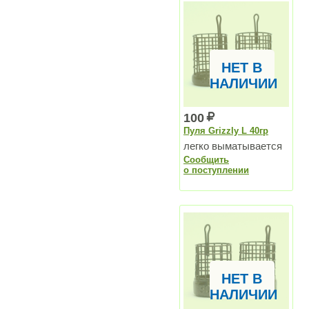
НЕТ В
НАЛИЧИИ
100
Пуля Grizzly L 40гр
легко выматывается
Сообщить
о поступлении
НЕТ В
НАЛИЧИИ