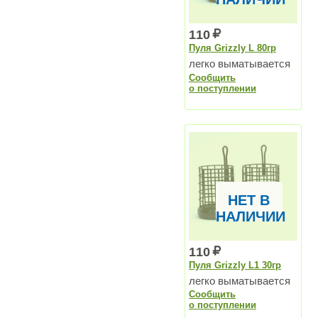
110
Пуля Grizzly L 80гр
легко выматывается
Сообщить
о поступлении
НЕТ В
НАЛИЧИИ
110
Пуля Grizzly L1 30гр
легко выматывается
Сообщить
о поступлении