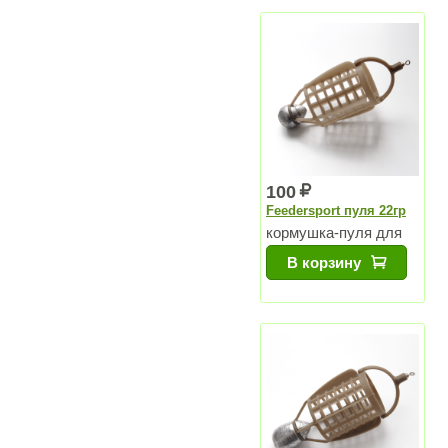
100
Feedersport пуля 22гр
кормушка-пуля для
озер и для
В корзину
водохранилищ