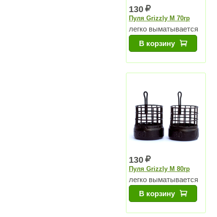
130
Пуля Grizzly M 70гр
легко выматывается
В корзину
130
Пуля Grizzly M 80гр
легко выматывается
В корзину