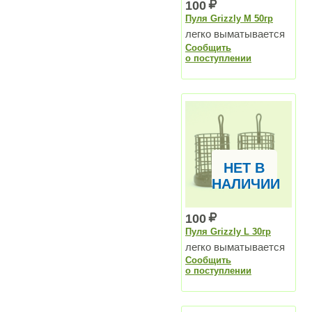
100
Пуля Grizzly M 50гр
легко выматывается
Сообщить
о поступлении
НЕТ В
НАЛИЧИИ
100
Пуля Grizzly L 30гр
легко выматывается
Сообщить
о поступлении