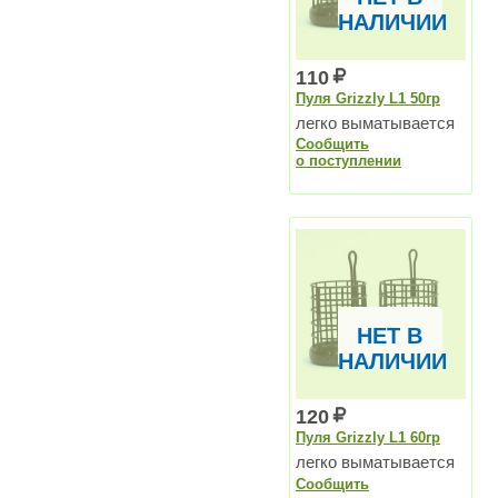
НАЛИЧИИ
110
Пуля Grizzly L1 50гр
легко выматывается
Сообщить
о поступлении
НЕТ В
НАЛИЧИИ
120
Пуля Grizzly L1 60гр
легко выматывается
Сообщить