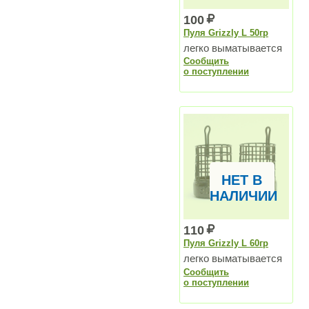
100
Пуля Grizzly L 50гр
легко выматывается
Сообщить
о поступлении
НЕТ В
НАЛИЧИИ
110
Пуля Grizzly L 60гр
легко выматывается
Сообщить
о поступлении