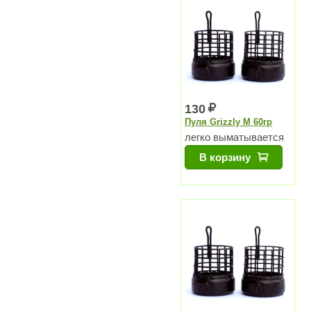
130
Пуля Grizzly M 60гр
легко выматывается
В корзину