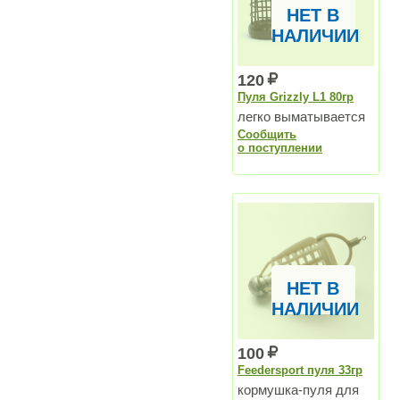
НЕТ В
НАЛИЧИИ
120
Пуля Grizzly L1 80гр
легко выматывается
Сообщить
о поступлении
НЕТ В
НАЛИЧИИ
100
Feedersport пуля 33гр
кормушка-пуля для