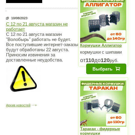
10/08/2023
С 12 по 21 августа магазин не
работает
С 12 по 21 августа магазин
"Волобырь" работать не будет.
Все поступившие интернет-заказы
Кормушки Аллигатор
будут обработаны 22 августа.
кормушки с шипами
Приносим извинения за
от
110
до
120
доставленные неудобства.
руб.
Выбрать
Архив новостей
Таракан - фидерные
кормушки