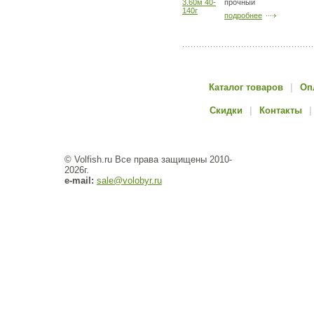
прочный
подробнее
Каталог товаров
|
Оп
Скидки
|
Контакты
|
© Volfish.ru Все права защищены 2010-
2026г.
e-mail:
sale@volobyr.ru