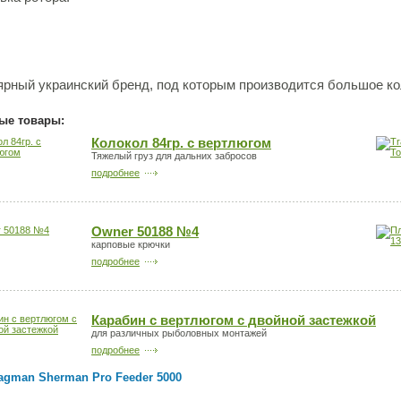
рный украинский бренд, под которым производится большое к
ые товары:
Колокол 84гр. с вертлюгом
Тяжелый груз для дальних забросов
подробнее
Owner 50188 №4
карповые крючки
подробнее
Карабин с вертлюгом с двойной застежкой
для различных рыболовных монтажей
подробнее
agman Sherman Pro Feeder 5000