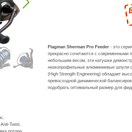
Flagman Sherman Pro Feeder
- это сер
прекрасно сочетаются с современными 
небольшим весом, эти катушки демонстр
низкопрофильные алюминиевые шпули с
(High Strength Engineering) обладает вы
превосходной динамической балансиров
подобрать оптимальный размер для фид
с.
nti-Twist.
вка ротора.