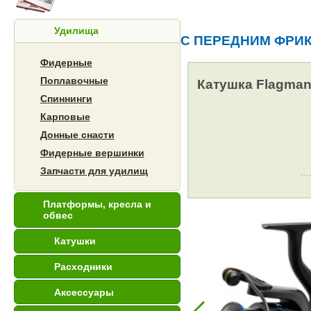
Удилища
С ПЕРЕДНИМ ФРИ
Фидерные
Поплавочные
Катушка Flagman
Спиннинги
Карповые
Донные снасти
Фидерные вершинки
Запчасти для удилищ
Платформы, кресла и
обвес
Катушки
Расходники
Аксессуары