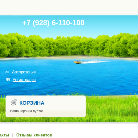
+7 (928) 6-110-100
Авторизация
Регистрация
КОРЗИНА
Ваша корзина пуста!
акты
|
Отзывы клиентов