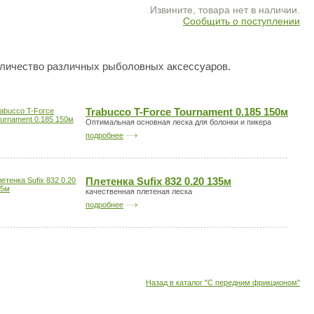
Извините, товара нет в наличии.
Сообщить о поступлении
оличество различных рыболовных аксессуаров.
Trabucco T-Force Tournament 0.185 150м
Оптимальная основная леска для болонки и пикера
подробнее
Плетенка Sufix 832 0.20 135м
качественная плетеная леска
подробнее
Назад в каталог "С передним фрикционом"