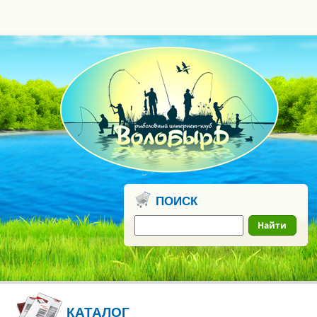
0
бонусных
рублей
ПОИСК
Найти
КАТАЛОГ