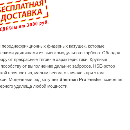
ия переднефрикционных фидерных катушек, которые
легкими удилищами из высокомодульного карбона. Обладая
ируют прекрасные тяговые характеристики. Крупные
пособствуют выполнению дальних забросов. HSE-ротор
сокой прочностью, малым весом, отличаясь при этом
кой. Модельный ряд катушек
Sherman Pro Feeder
позволяет
ерного удилища любой мощности.