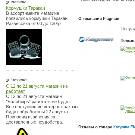
26/09/2025
Кормушки Таракан
В ассортименте магазина
появились кормушки Таракан.
О компании Flagman
Развесовка от 60 до 130гр
Популя
Полезн
10/08/2023
С 12 по 21 августа магазин не
работает
С 12 по 21 августа магазин
"Волобырь" работать не будет.
Все поступившие интернет-заказы
будут обработаны 22 августа.
Приносим извинения за
доставленные неудобства.
Отзывы о товаре
Катушка Fl