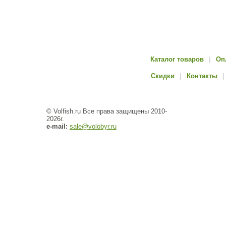
Каталог товаров
|
Оп
Скидки
|
Контакты
|
© Volfish.ru Все права защищены 2010-
2026г.
e-mail:
sale@volobyr.ru