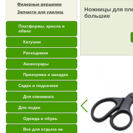
Фидерные вершинки
Ножницы для пл
Запчасти для удилищ
большие
Платформы, кресла и
обвес
Катушки
Расходники
Аксессуары
Прикормка и насадка
Садки и подсачеки
Для спиннинга
Для лодки
Одежда и обувь
Все для отдыха на