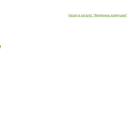
Назад в каталог "Фидерные кормушки"
р