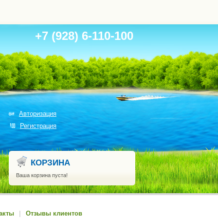
+7 (928) 6-110-100
Авторизация
Регистрация
КОРЗИНА
Ваша корзина пуста!
акты
|
Отзывы клиентов