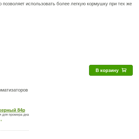
о позволяет использовать более легкую кормушку при тех же
В корзину
оматизаторов
керный 84р
я для промера дна