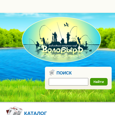
0
бонусных
рублей
ПОИСК
Найти
КАТАЛОГ