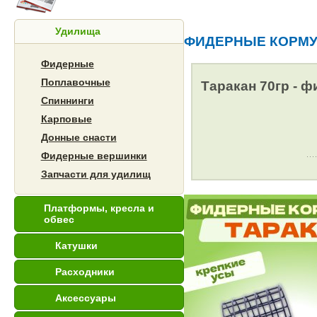
Удилища
ФИДЕРНЫЕ КОРМ
Фидерные
Поплавочные
Таракан 70гр - 
Спиннинги
Карповые
Донные снасти
Фидерные вершинки
Запчасти для удилищ
Платформы, кресла и
обвес
Катушки
Расходники
Аксессуары