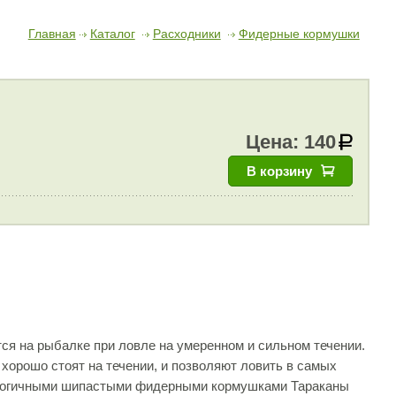
Главная
Каталог
Расходники
Фидерные кормушки
Цена:
140
В корзину
я на рыбалке при ловле на умеренном и сильном течении.
хорошо стоят на течении, и позволяют ловить в самых
алогичными шипастыми фидерными кормушками Тараканы