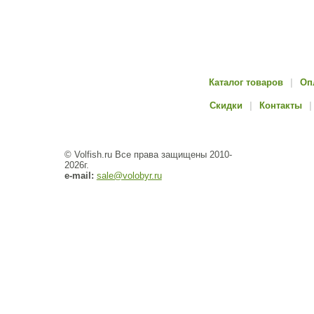
Каталог товаров
|
Оп
Скидки
|
Контакты
|
© Volfish.ru Все права защищены 2010-
2026г.
e-mail:
sale@volobyr.ru