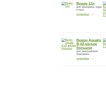
Ведро 12л
для прикормки, воды
и проч.
подробнее
Ведро Aquatic
В-02 мягкое
большое
для замешивания
прикормки
подробнее