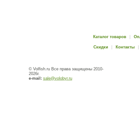
Каталог товаров
|
Оп
Скидки
|
Контакты
|
© Volfish.ru Все права защищены 2010-
2026г.
e-mail:
sale@volobyr.ru