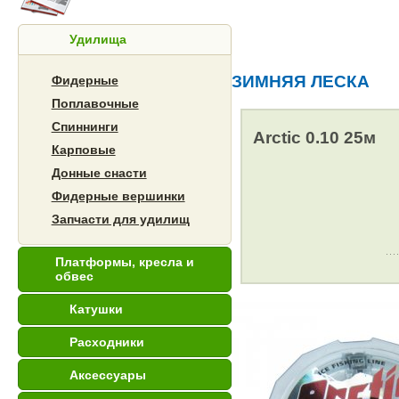
Удилища
ЗИМНЯЯ ЛЕСКА
Фидерные
Поплавочные
Спиннинги
Arctic 0.10 25м
Карповые
Донные снасти
Фидерные вершинки
Запчасти для удилищ
Платформы, кресла и
обвес
Катушки
Расходники
Аксессуары