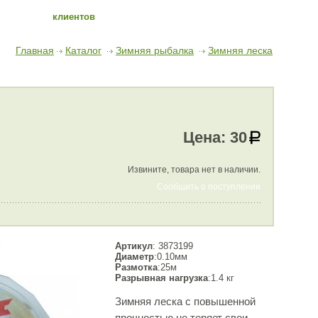
клиентов
Главная
Каталог
Зимняя рыбалка
Зимняя леска
Цена:
30
Извините, товара нет в наличии.
Сообщить о поступлении
Артикул
: 3873199
Диаметр
:0.10мм
Размотка
:25м
Разрывная нагрузка
:1.4 кг
Зимняя леска с повышенной
прочностью не теряет свои