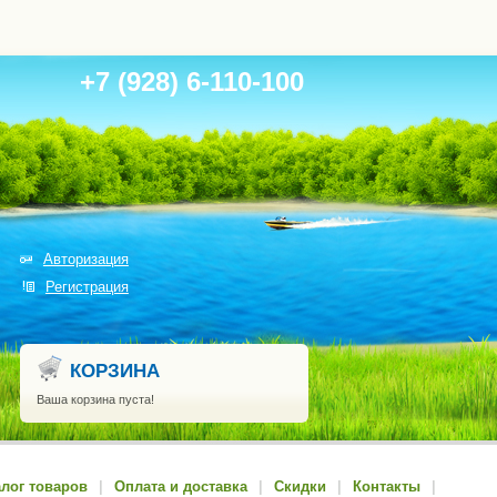
+7 (928) 6-110-100
Авторизация
Регистрация
КОРЗИНА
Ваша корзина пуста!
алог товаров
|
Оплата и доставка
|
Скидки
|
Контакты
|