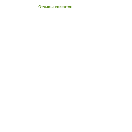
Отзывы клиентов