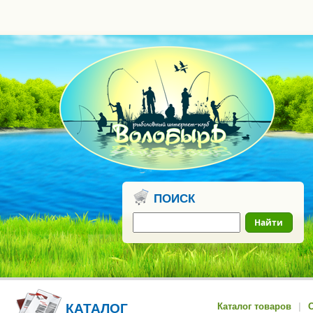
0
бонусных
рублей
ПОИСК
Найти
КАТАЛОГ
Каталог товаров
|
О