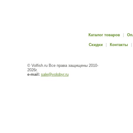
Каталог товаров
|
Оп
Скидки
|
Контакты
|
© Volfish.ru Все права защищены 2010-
2026г.
e-mail:
sale@volobyr.ru