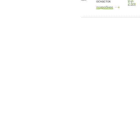
оснасток
подробнее