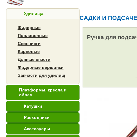
Удилища
САДКИ И ПОДСАЧ
Фидерные
Поплавочные
Ручка для подса
Спиннинги
Карповые
Донные снасти
Фидерные вершинки
Запчасти для удилищ
Платформы, кресла и
обвес
Катушки
Расходники
Аксессуары