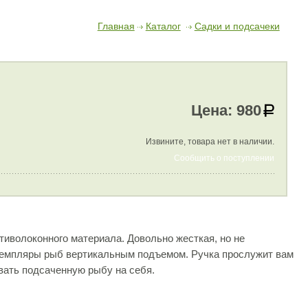
Главная
Каталог
Садки и подсачеки
Цена:
980
Извините, товара нет в наличии.
Сообщить о поступлении
тиволоконного материала. Довольно жесткая, но не
земпляры рыб вертикальным подъемом. Ручка прослужит вам
вать подсаченную рыбу на себя.