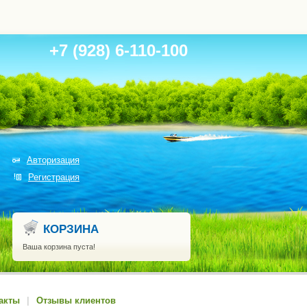
+7 (928) 6-110-100
Авторизация
Регистрация
КОРЗИНА
Ваша корзина пуста!
акты
|
Отзывы клиентов