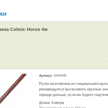
ЕКИ
чека Colmic Horus 4м
Артикул
: GXHO40
Ручка изготовлена из специального муль
рекомендуется вытаскивать крупные эк
гораздо дольше, если вы будете подтяги
Длина: 4 метра