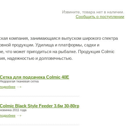
Извините, товара нет в наличии.
Сообщить о поступлении
нская компания, занимающаяся выпуском широкого спектра
овной продукции. Удилища и платформы, садки и
ое, что может пригодиться на рыбалке. Продукция Colmic
ия, надежностью и долговечньстью.
Сетка для подсачека Colmic 40E
Недорогая тканевая сетка
подробнее
Colmic Black Style Feeder 3.6м 30-80гр
новинка 2011 года
подробнее