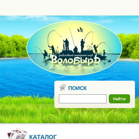
0
бонусных
рублей
ПОИСК
Найти
КАТАЛОГ