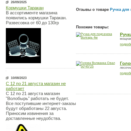
26/09/2025
Кормушки Таракан
Отзывы о товаре
Ручка для 
В ассортименте магазина
появились кормушки Таракан.
Развесовка от 60 до 130гр
Похожие товары:
Ручк
мощная
подроб
Голо
лесочн
подроб
10/08/2023
С 12 по 21 августа магазин не
работает
С 12 по 21 августа магазин
"Волобырь" работать не будет.
Все поступившие интернет-заказы
будут обработаны 22 августа.
Приносим извинения за
доставленные неудобства.