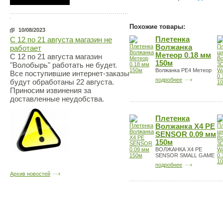
Похожие товары:
10/08/2023
Плетенка
С 12 по 21 августа магазин не
Волжанка
работает
Метеор 0.18 мм
С 12 по 21 августа магазин
150м
"Волобырь" работать не будет.
Волжанка PE4 Метеор
Все поступившие интернет-заказы
подробнее
будут обработаны 22 августа.
Приносим извинения за
доставленные неудобства.
Плетенка
Волжанка X4 PE
SENSOR 0.09 мм
150м
ВОЛЖАНКА X4 PE
SENSOR SMALL GAME
подробнее
Архив новостей