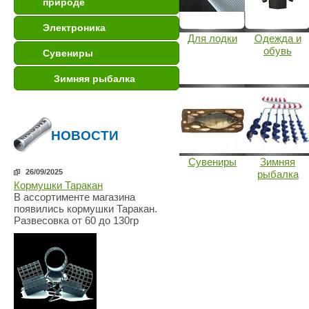
природе
Электроника
Для лодки
Одежда и
обувь
Сувениры
Зимняя рыбалка
НОВОСТИ
Сувениры
Зимняя
26/09/2025
рыбалка
Кормушки Таракан
В ассортименте магазина
появились кормушки Таракан.
Развесовка от 60 до 130гр