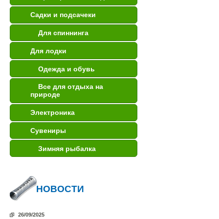
Садки и подсачеки
Для спиннинга
Для лодки
Одежда и обувь
Все для отдыха на
природе
Электроника
Сувениры
Зимняя рыбалка
НОВОСТИ
26/09/2025