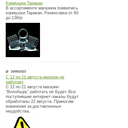
Кормушки Таракан
В ассортименте магазина появились
кормушки Таракан. Развесовка от 60
до 130гр
10/08/2023
С 12 по 21 августа магазин не
работает
С 12 по 21 августа магазин
"Волобырь" работать не будет. Все
поступившие интернет-заказы будут
обработаны 22 августа. Приносим
извинения за доставленные
неудобства.