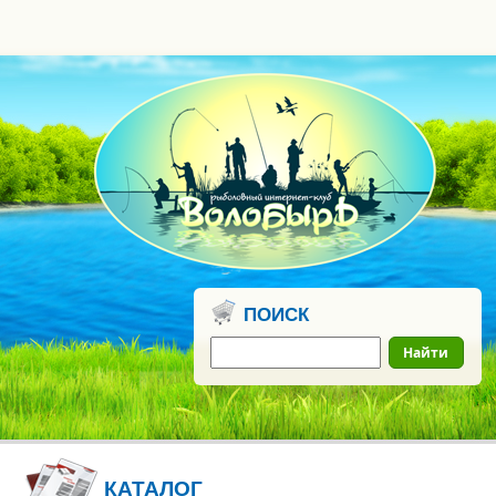
0
бонусных
рублей
ПОИСК
Найти
КАТАЛОГ