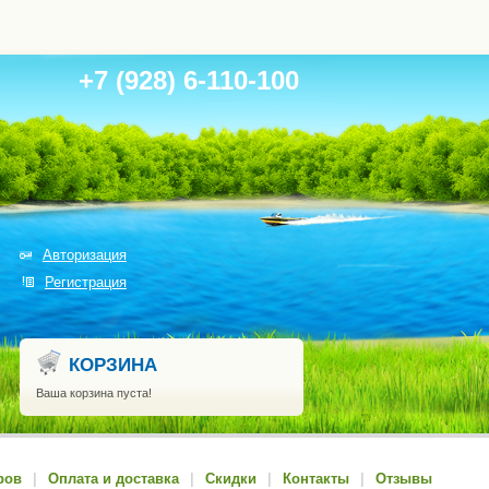
+7 (928) 6-110-100
Авторизация
Регистрация
КОРЗИНА
Ваша корзина пуста!
ров
|
Оплата и доставка
|
Скидки
|
Контакты
|
Отзывы