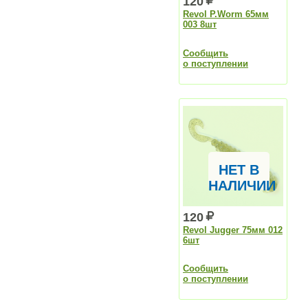
120
Revol P.Worm 65мм
003 8шт
Сообщить
о поступлении
НЕТ В
НАЛИЧИИ
120
Revol Jugger 75мм 012
6шт
Сообщить
о поступлении