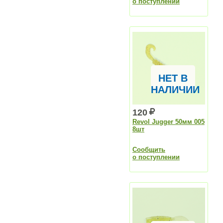
о поступлении
НЕТ В
НАЛИЧИИ
120
Revol Jugger 50мм 005
8шт
Сообщить
о поступлении