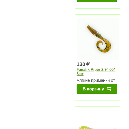
130
Fanatik Viper 2.9" 004
8шт
мягкие приманки от
Чемпиона Мира
В корзину