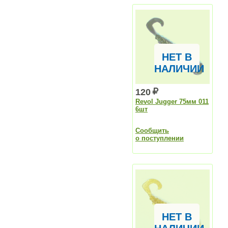
НЕТ В
НАЛИЧИИ
120
Revol Jugger 75мм 011
6шт
Сообщить
о поступлении
НЕТ В