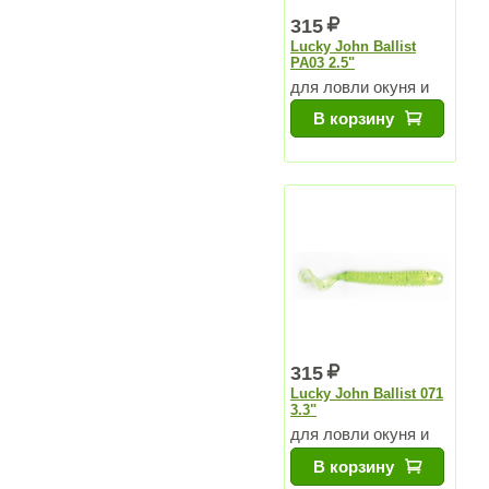
315
Lucky John Ballist
PA03 2.5"
для ловли окуня и
судака
В корзину
315
Lucky John Ballist 071
3.3"
для ловли окуня и
судака
В корзину