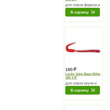
для ловли форели и
других хищников
В корзину
180
Lucky John Bass Killer
109 3.9"
для ловли окуня и
судака
В корзину