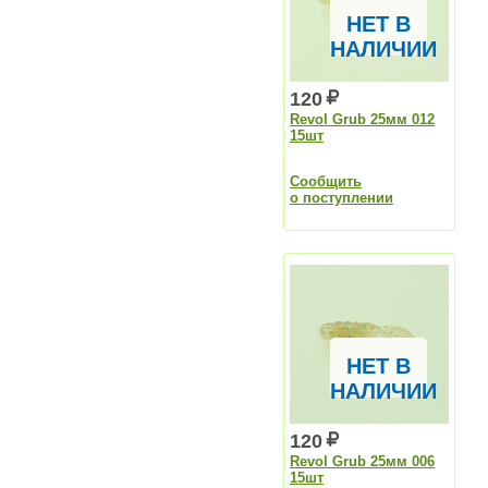
НЕТ В
НАЛИЧИИ
120
Revol Grub 25мм 012
15шт
Сообщить
о поступлении
НЕТ В
НАЛИЧИИ
120
Revol Grub 25мм 006
15шт