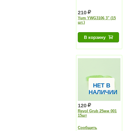
210
Yum YWG3106 3" (15
шт.)
В корзину
НЕТ В
НАЛИЧИИ
120
Revol Grub 25мм 001
15шт
Сообщить