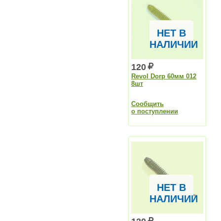
НЕТ В
НАЛИЧИИ
120
Revol Dorp 60мм 012
8шт
Сообщить
о поступлении
НЕТ В
НАЛИЧИИ