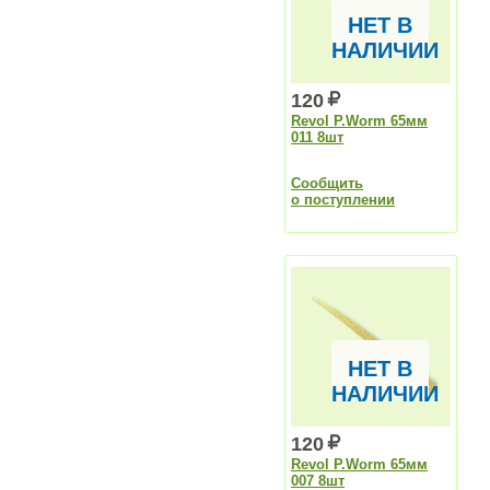
НЕТ В
НАЛИЧИИ
120
Revol P.Worm 65мм
011 8шт
Сообщить
о поступлении
НЕТ В
НАЛИЧИИ
120
Revol P.Worm 65мм
007 8шт