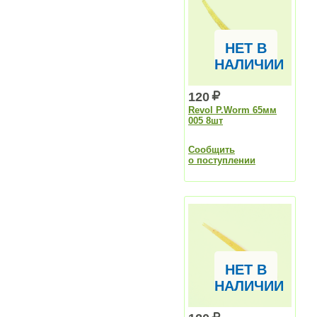
НЕТ В
НАЛИЧИИ
120
Revol P.Worm 65мм
005 8шт
Сообщить
о поступлении
НЕТ В
НАЛИЧИИ