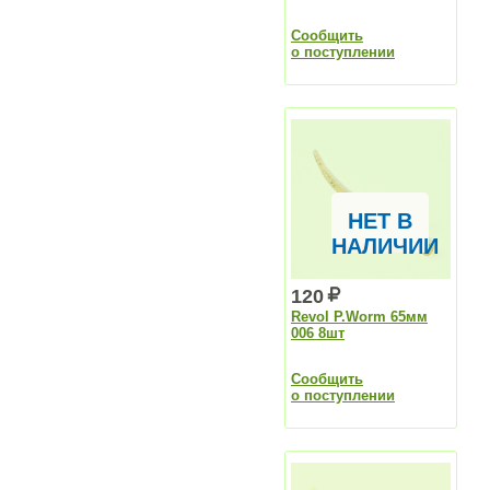
Сообщить
о поступлении
НЕТ В
НАЛИЧИИ
120
Revol P.Worm 65мм
006 8шт
Сообщить
о поступлении