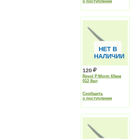
о поступлении
НЕТ В
НАЛИЧИИ
120
Revol P.Worm 65мм
012 8шт
Сообщить
о поступлении