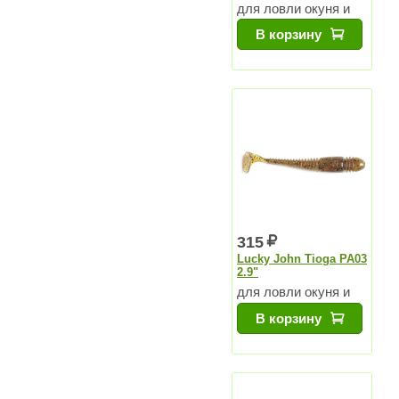
для ловли окуня и
судака
В корзину
315
Lucky John Tioga PA03
2.9"
для ловли окуня и
судака
В корзину