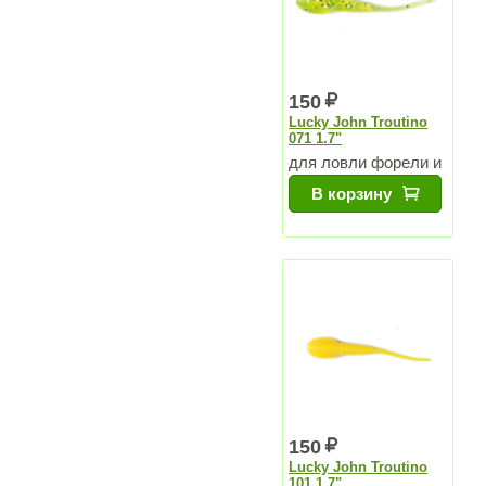
150
Lucky John Troutino
071 1.7"
для ловли форели и
других хищников
В корзину
150
Lucky John Troutino
101 1.7"