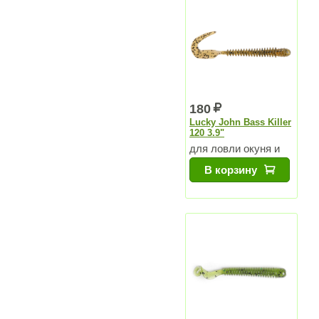
180
Lucky John Bass Killer
120 3.9"
для ловли окуня и
судака
В корзину