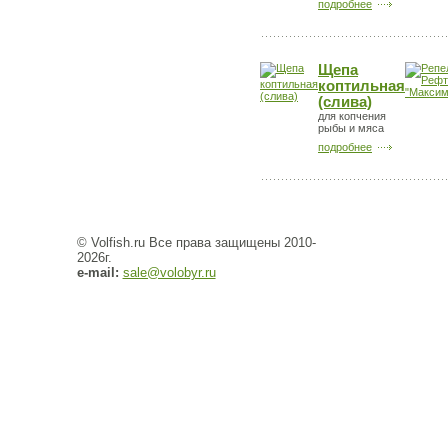
подробнее
Щепа
коптильная
(слива)
для копчения
рыбы и мяса
подробнее
© Volfish.ru Все права защищены 2010-
2026г.
e-mail:
sale@volobyr.ru