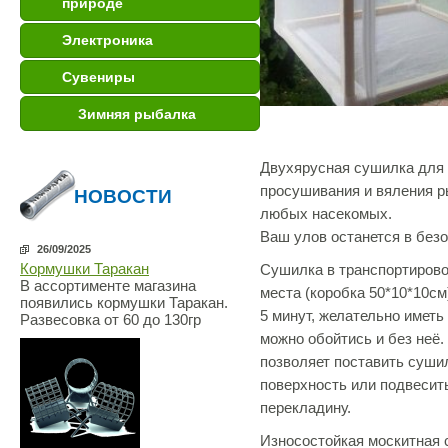
природе
Электроника
Сувениры
Зимняя рыбалка
Двухярусная сушилка для
просушивания и вяления р
НОВОСТИ
любых насекомых.
Ваш улов останется в безо
26/09/2025
Кормушки Таракан
Сушилка в транспортирово
В ассортименте магазина
места (коробка 50*10*10см
появились кормушки Таракан.
5 минут, желательно иметь 
Развесовка от 60 до 130гр
можно обойтись и без неё.
позволяет поставить суши
поверхность или подвесить
перекладину.
Износостойкая москитная с