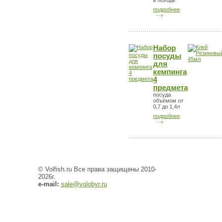
в походе
подробнее
Набор
посуды
для
кемпинга
4
предмета
посуда
объёмом от
0,7 до 1,4л
подробнее
© Volfish.ru Все права защищены 2010-
2026г.
e-mail:
sale@volobyr.ru