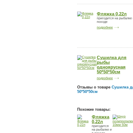
Фляжка 0,22л
пригодится на рыбалке 
походе
подробнее
Сушилка для
рыбы
одноярусная
50*50*50см
подробнее
Отзывы о товаре
Сушилка д
50*50*50см
Похожие товары:
Фляжка
0,22л
пригодится
на рыбалке и