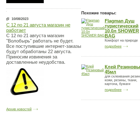
Похожие товары:
10/08/2023
Flagman Душ
С 12 по 21 августа магазин не
туристический
работает
10.0л SHOWER
С 12 по 21 августа магазин
BAG
"Волобырь" работать не будет.
Комфорт на природе
Все поступившие интернет-заказы
подробнее
будут обработаны 22 августа.
Приносим извинения за
доставленные неудобства.
Клей Резинов
45мл
для склеивания резин
кожи, резины, ткани,
картона, бумаги
подробнее
Архив новостей